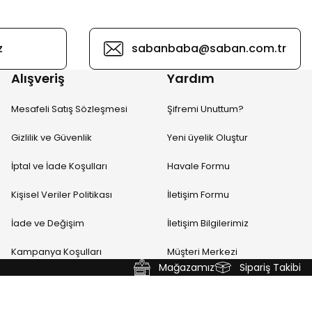
z
sabanbaba@saban.com.tr
Alışveriş
Yardım
Mesafeli Satış Sözleşmesi
Şifremi Unuttum?
Gizlilik ve Güvenlik
Yeni üyelik Oluştur
İptal ve İade Koşulları
Havale Formu
Kişisel Veriler Politikası
İletişim Formu
İade ve Değişim
İletişim Bilgilerimiz
Kampanya Koşulları
Müşteri Merkezi
Mağazamız
Sipariş Takibi