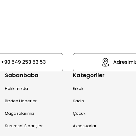
+90 549 253 53 53
Adresimi
Sabanbaba
Kategoriler
Hakkımızda
Erkek
Bizden Haberler
Kadın
Mağazalarımız
Çocuk
Kurumsal Siparişler
Aksesuarlar