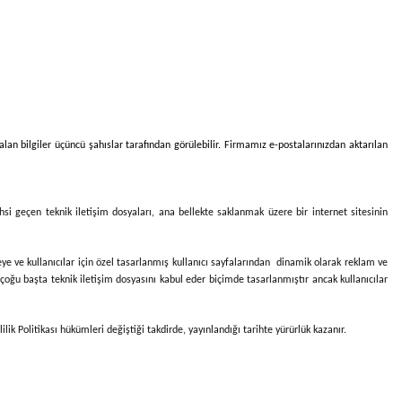
alan bilgiler üçüncü şahıslar tarafından görülebilir. Firmamız e-postalarınızdan aktarılan
ahsi geçen teknik iletişim dosyaları, ana bellekte saklanmak üzere bir internet sitesinin
etmeye ve kullanıcılar için özel tasarlanmış kullanıcı sayfalarından dinamik olarak reklam ve
 çoğu başta teknik iletişim dosyasını kabul eder biçimde tasarlanmıştır ancak kullanıcılar
ik Politikası hükümleri değiştiği takdirde, yayınlandığı tarihte yürürlük kazanır.