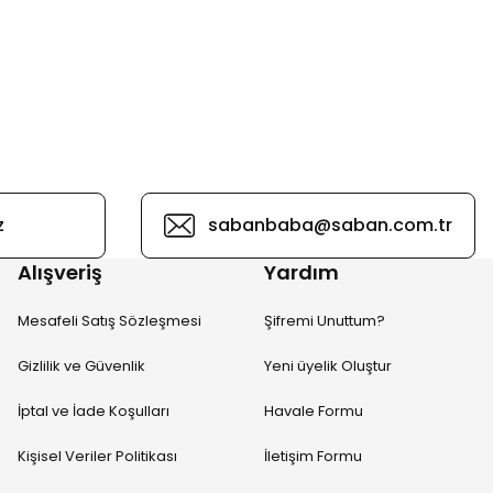
z
sabanbaba@saban.com.tr
Alışveriş
Yardım
Mesafeli Satış Sözleşmesi
Şifremi Unuttum?
Gizlilik ve Güvenlik
Yeni üyelik Oluştur
İptal ve İade Koşulları
Havale Formu
Kişisel Veriler Politikası
İletişim Formu