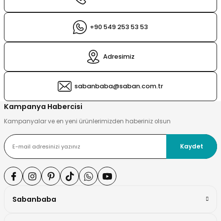
+90 549 253 53 53
Adresimiz
sabanbaba@saban.com.tr
Kampanya Habercisi
Kampanyalar ve en yeni ürünlerimizden haberiniz olsun
Kaydet
Sabanbaba