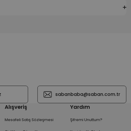
z
sabanbaba@saban.com.tr
Alışveriş
Yardım
Mesafeli Satış Sözleşmesi
Şifremi Unuttum?