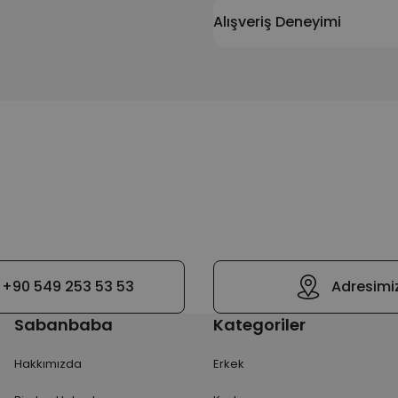
Alışveriş Deneyimi
+90 549 253 53 53
Adresimi
Sabanbaba
Kategoriler
Hakkımızda
Erkek