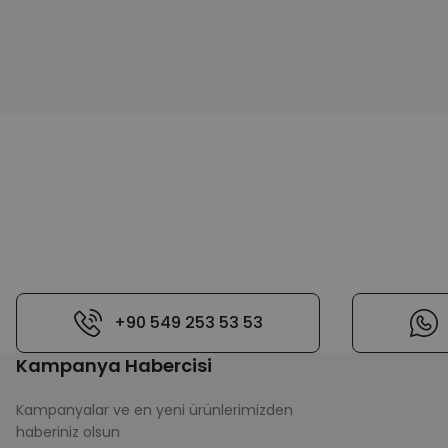
+90 549 253 53 53
Kampanya Habercisi
Kampanyalar ve en yeni ürünlerimizden
haberiniz olsun