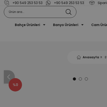
+90 549 253 53 53
+90 549 253 53 53
Sipari
Bahçe Ürünleri
Banyo Ürünleri
Cam Ürü
Anasayfa
E
%0