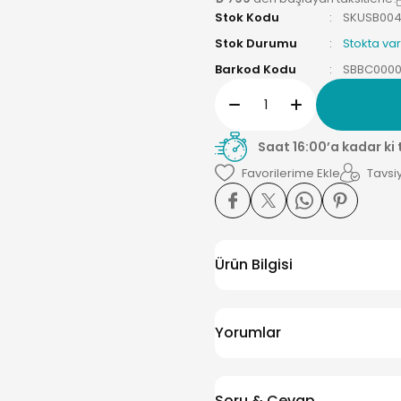
Stok Kodu
SKUSB00
Stok Durumu
Stokta var
Barkod Kodu
SBBC000
Saat 16:00’a kadar ki
Tavsiy
Ürün Bilgisi
Yorumlar
Soru & Cevap