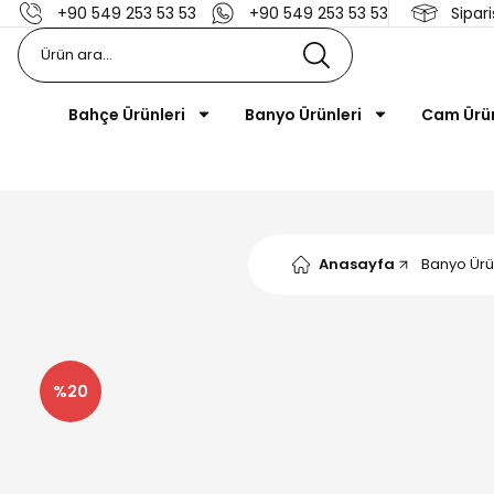
+90 549 253 53 53
+90 549 253 53 53
Sipari
Bahçe Ürünleri
Banyo Ürünleri
Cam Ürü
Anasayfa
Banyo Ürü
%20