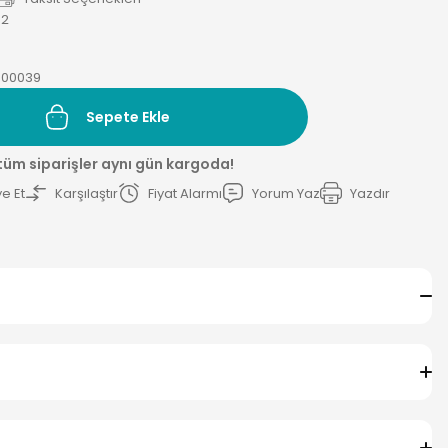
42
000039
Sepete Ekle
 tüm siparişler aynı gün kargoda!
e Et
Karşılaştır
Fiyat Alarmı
Yorum Yaz
Yazdır