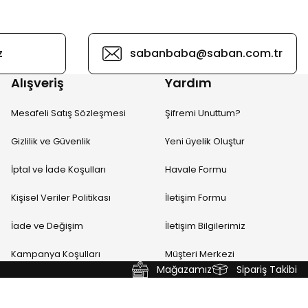
z
sabanbaba@saban.com.tr
Alışveriş
Yardım
Mesafeli Satış Sözleşmesi
Şifremi Unuttum?
Gizlilik ve Güvenlik
Yeni üyelik Oluştur
İptal ve İade Koşulları
Havale Formu
Kişisel Veriler Politikası
İletişim Formu
İade ve Değişim
İletişim Bilgilerimiz
Kampanya Koşulları
Müşteri Merkezi
Mağazamız
Sipariş Takibi