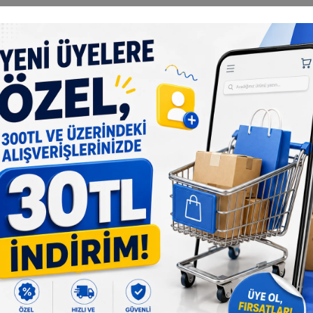
Taksit Seçenekleri
Önerileriniz
Alışveriş Deneyimi