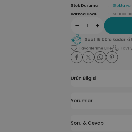
Stok Durumu
Stokta var
Barkod Kodu
SBBC000
Saat 16:00’a kadar ki
Tavsiy
Ürün Bilgisi
Yorumlar
Soru & Cevap