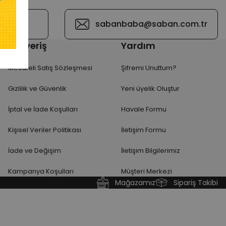
z
sabanbaba@saban.com.tr
Alışveriş
Yardım
Mesafeli Satış Sözleşmesi
Şifremi Unuttum?
Gizlilik ve Güvenlik
Yeni üyelik Oluştur
İptal ve İade Koşulları
Havale Formu
Kişisel Veriler Politikası
İletişim Formu
İade ve Değişim
İletişim Bilgilerimiz
Kampanya Koşulları
Müşteri Merkezi
Mağazamız
Sipariş Takibi