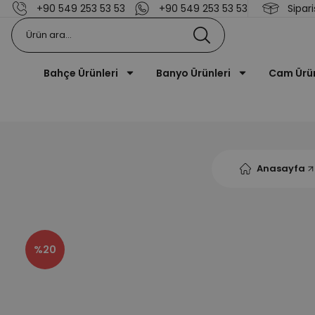
+90 549 253 53 53
+90 549 253 53 53
Sipari
Bahçe Ürünleri
Banyo Ürünleri
Cam Ürü
Anasayfa
%20