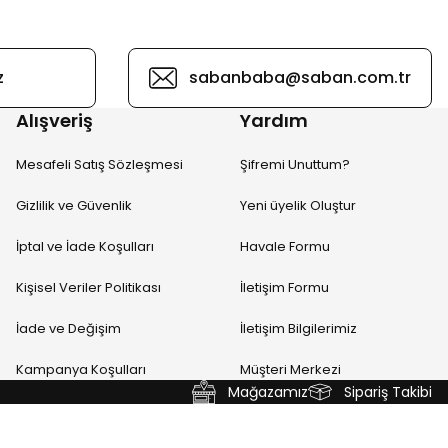
z
sabanbaba@saban.com.tr
Alışveriş
Yardım
Mesafeli Satış Sözleşmesi
Şifremi Unuttum?
Gizlilik ve Güvenlik
Yeni üyelik Oluştur
İptal ve İade Koşulları
Havale Formu
Kişisel Veriler Politikası
İletişim Formu
İade ve Değişim
İletişim Bilgilerimiz
Kampanya Koşulları
Müşteri Merkezi
Mağazamız
Sipariş Takibi