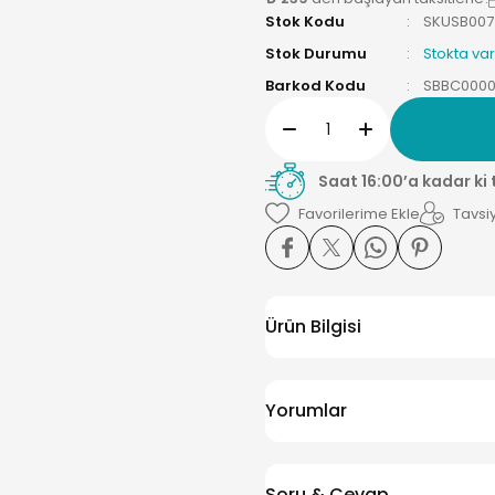
Stok Kodu
SKUSB007
Stok Durumu
Stokta var
Barkod Kodu
SBBC000
Saat 16:00’a kadar ki
Tavsiy
Ürün Bilgisi
Yorumlar
Soru & Cevap