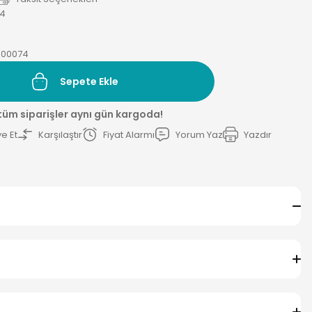
4
000074
Sepete Ekle
 tüm siparişler aynı gün kargoda!
e Et
Karşılaştır
Fiyat Alarmı
Yorum Yaz
Yazdır