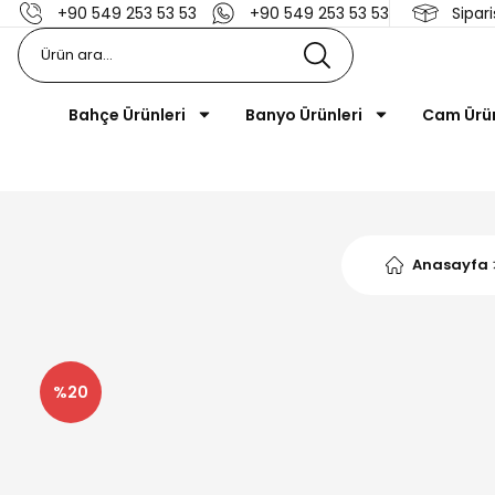
+90 549 253 53 53
+90 549 253 53 53
Sipari
Bahçe Ürünleri
Banyo Ürünleri
Cam Ürü
Anasayfa
%20