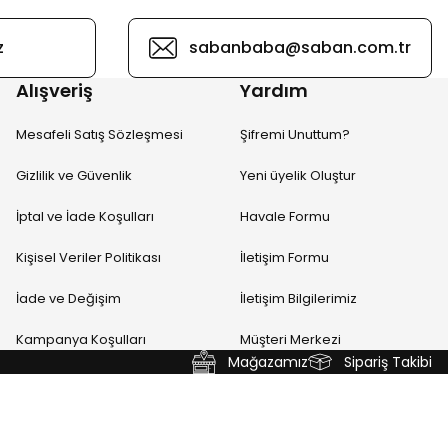
z
sabanbaba@saban.com.tr
Alışveriş
Yardım
Mesafeli Satış Sözleşmesi
Şifremi Unuttum?
Gizlilik ve Güvenlik
Yeni üyelik Oluştur
İptal ve İade Koşulları
Havale Formu
Kişisel Veriler Politikası
İletişim Formu
İade ve Değişim
İletişim Bilgilerimiz
Kampanya Koşulları
Müşteri Merkezi
Mağazamız
Sipariş Takibi