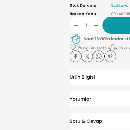
Stok Durumu
Stokta var
Barkod Kodu
SBN40088
Saat 16:00’a kadar ki
Tavsiy
Ürün Bilgisi
Yorumlar
Soru & Cevap