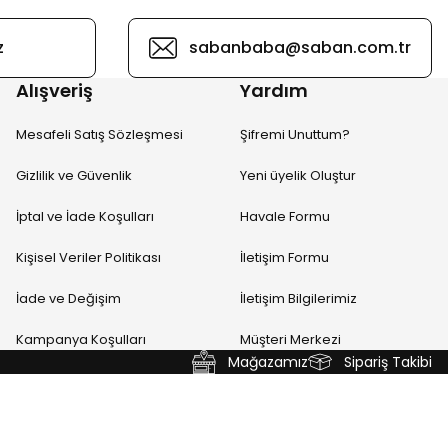
z
sabanbaba@saban.com.tr
Alışveriş
Yardım
Mesafeli Satış Sözleşmesi
Şifremi Unuttum?
Gizlilik ve Güvenlik
Yeni üyelik Oluştur
İptal ve İade Koşulları
Havale Formu
Kişisel Veriler Politikası
İletişim Formu
İade ve Değişim
İletişim Bilgilerimiz
Kampanya Koşulları
Müşteri Merkezi
Mağazamız
Sipariş Takibi