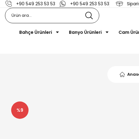
+90 549 253 53 53
+90 549 253 53 53
Sipari
Bahçe Ürünleri
Banyo Ürünleri
Cam Ürü
Anas
%9