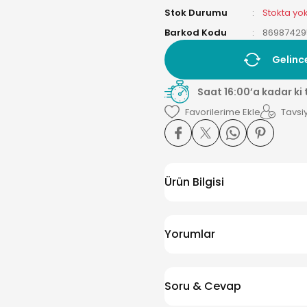
Stok Durumu
Stokta yo
Barkod Kodu
86987429
Gelinc
Saat 16:00’a kadar ki
Tavsiy
Ürün Bilgisi
Yorumlar
Soru & Cevap